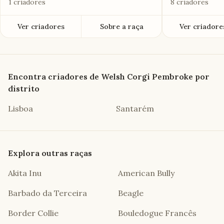
1 criadores
8 criadores
Ver criadores
Sobre a raça
Ver criadore
Encontra criadores de
Welsh Corgi Pembroke
por
distrito
Lisboa
Santarém
Explora outras raças
Akita Inu
American Bully
Barbado da Terceira
Beagle
Border Collie
Bouledogue Francês