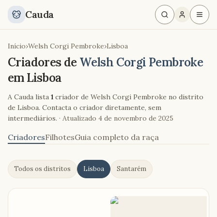
Cauda
Início
›
Welsh Corgi Pembroke
›
Lisboa
Criadores de
Welsh Corgi Pembroke
em
Lisboa
A Cauda lista
1
criador de Welsh Corgi Pembroke no distrito
de Lisboa. Contacta o criador diretamente, sem
intermediários.
· Atualizado
4 de novembro de 2025
Criadores
Filhotes
Guia completo da raça
Todos os distritos
Lisboa
Santarém