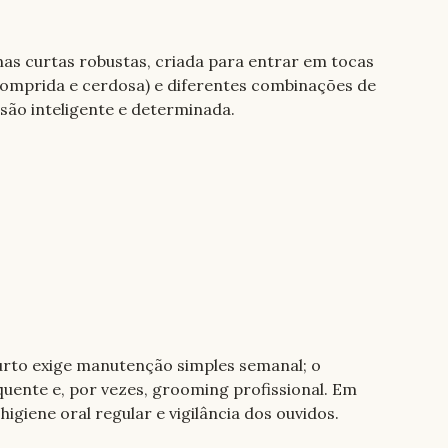
as curtas robustas, criada para entrar em tocas 
comprida e cerdosa) e diferentes combinações de 
são inteligente e determinada.
urto exige manutenção simples semanal; o 
nte e, por vezes, grooming profissional. Em 
igiene oral regular e vigilância dos ouvidos.