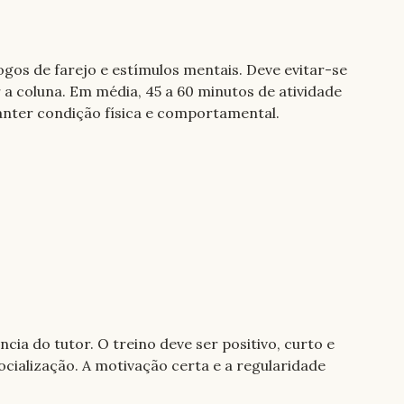
gos de farejo e estímulos mentais. Deve evitar-se 
a coluna. Em média, 45 a 60 minutos de atividade 
anter condição física e comportamental.
ia do tutor. O treino deve ser positivo, curto e 
ialização. A motivação certa e a regularidade 