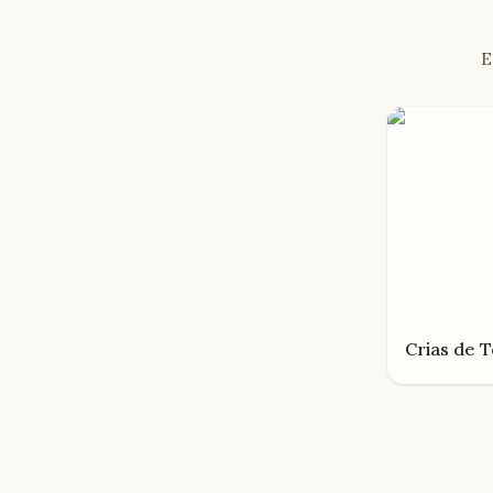
E
Crias de
T