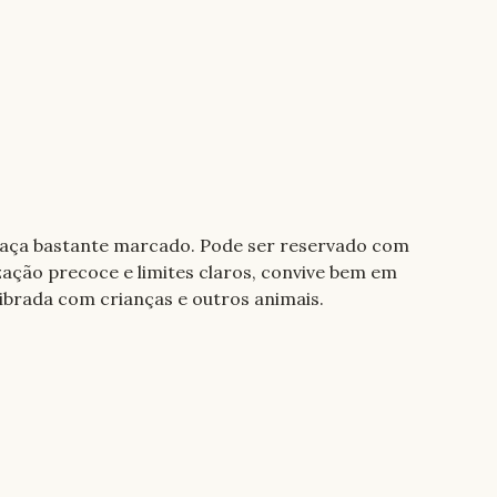
 caça bastante marcado. Pode ser reservado com 
zação precoce e limites claros, convive bem em 
librada com crianças e outros animais.