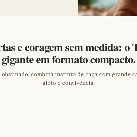
rtas e coragem sem medida: o T
gigante em formato compacto.
e obstinado, combina instinto de caça com grande 
afeto e convivência.