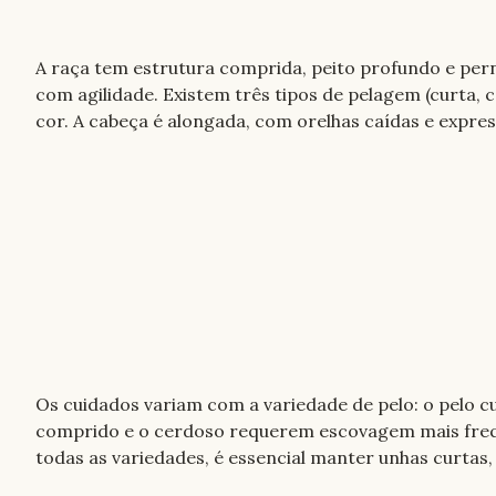
A raça tem estrutura comprida, peito profundo e pern
com agilidade. Existem três tipos de pelagem (curta, 
cor. A cabeça é alongada, com orelhas caídas e expres
Os cuidados variam com a variedade de pelo: o pelo c
comprido e o cerdoso requerem escovagem mais freque
todas as variedades, é essencial manter unhas curtas, h