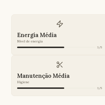
Energia Média
Nível de energia
3
/
5
Manutenção Média
Higiene
3
/
5