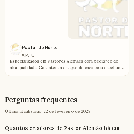
Pastor do Norte
Porto
Especializados em Pastores Alemães com pedigree de
alta qualidade. Garantem a criação de cães com excelente
conformidade física, temperamento confiável e
descendência de campeões reconhecidos.
Perguntas frequentes
Última atualização:
22 de fevereiro de 2025
Quantos criadores de Pastor Alemão há em