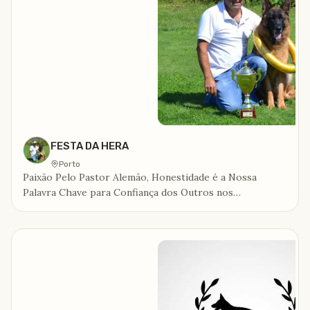
FESTA DA HERA
Porto
Paixão Pelo Pastor Alemão, Honestidade é a Nossa
Palavra Chave para Confiança dos Outros nos
NossosCACHORROS.