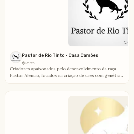
Pastor de Rio Tinto - Casa Camões
Porto
Criadores apaixonados pelo desenvolvimento da raça
Pastor Alemão, focados na criação de cães com genética
de elite, saúde impecável e temperamento ideal para
trabalho ou companhia.