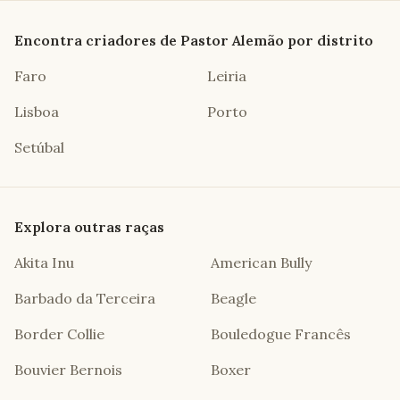
Encontra criadores de
Pastor Alemão
por distrito
Faro
Leiria
Lisboa
Porto
Setúbal
Explora outras raças
Akita Inu
American Bully
Barbado da Terceira
Beagle
Border Collie
Bouledogue Francês
Bouvier Bernois
Boxer