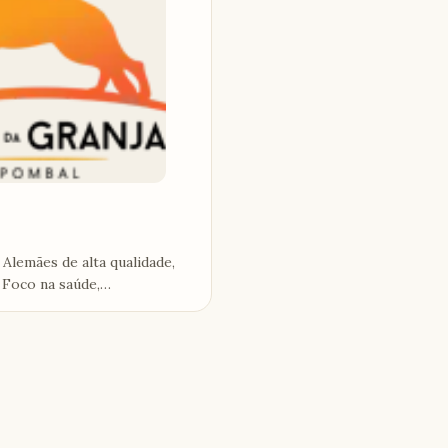
Alemães de alta qualidade,
 Foco na saúde,
da raça.