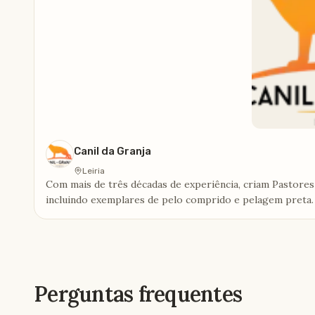
Canil da Granja
Leiria
Com mais de três décadas de experiência, criam Pastores 
incluindo exemplares de pelo comprido e pelagem preta.
temperamento equilibrado e conformidade com o padrão 
Perguntas frequentes