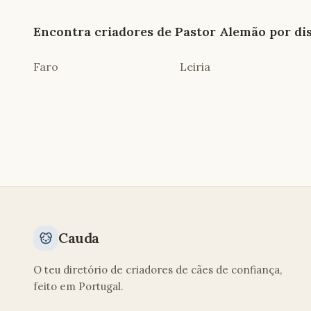
Encontra criadores de
Pastor Alemão
por dis
Faro
Leiria
Cauda
O teu diretório de criadores de cães de confiança,
feito em Portugal.