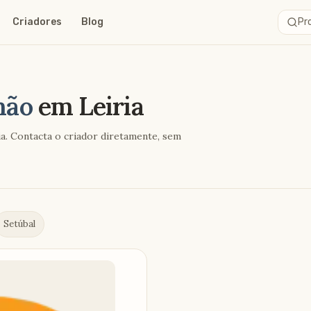
Criadores
Blog
Pro
mão
em
Leiria
ia. Contacta o criador diretamente, sem
Setúbal