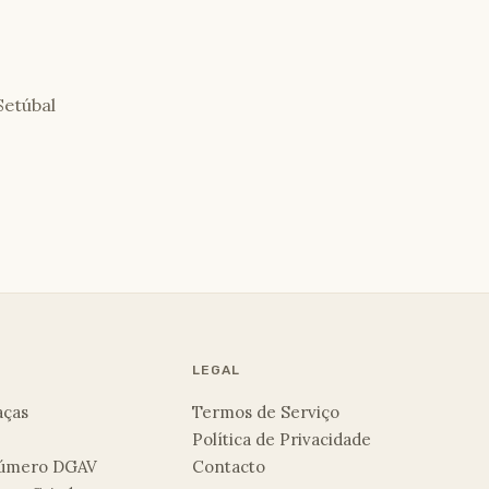
Setúbal
LEGAL
aças
Termos de Serviço
Política de Privacidade
 Número DGAV
Contacto