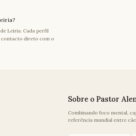
eiria?
de Leiria. Cada perfil
de contacto direto com o
Sobre o
Pastor Ale
Combinando foco mental, capa
referência mundial entre cães