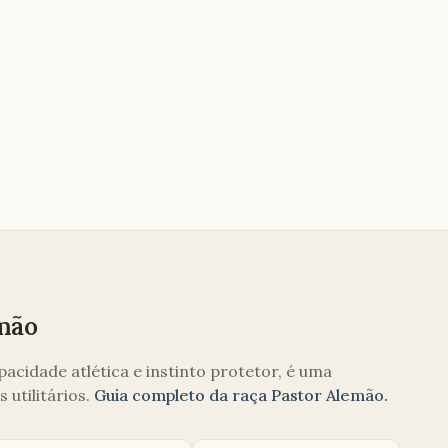
mão
cidade atlética e instinto protetor, é uma
 utilitários.
Guia completo da raça
Pastor Alemão
.