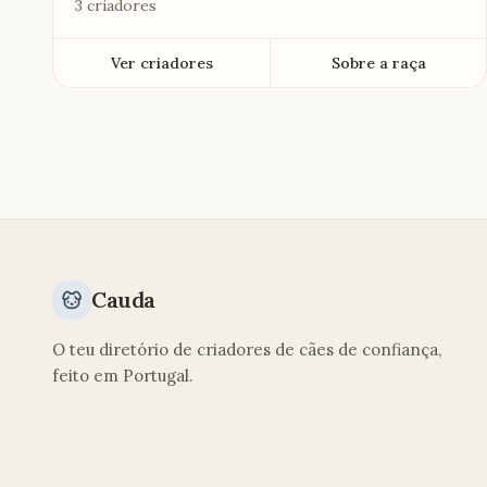
3 criadores
Ver criadores
Sobre a raça
Cauda
O teu diretório de criadores de cães de confiança,
feito em Portugal.