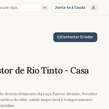
curar raça...
Junta-te à Cauda
⌘K
Contactar Criador
tor de Rio Tinto - Casa
lo desenvolvimento da raça Pastor Alemão, focados
enética de elite, saúde impecável e temperamento
mpanhia.