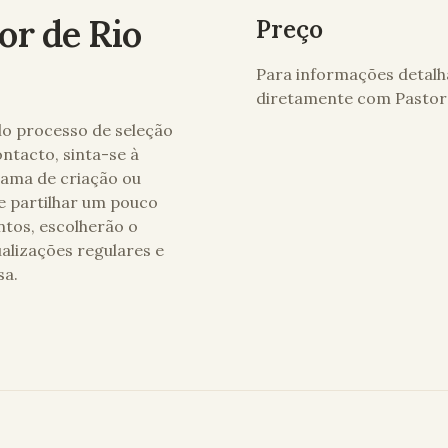
or de Rio
Preço
Para informações detalh
diretamente com
Pastor
lo processo de seleção
ntacto, sinta-se à
rama de criação ou
e partilhar um pouco
ntos, escolherão o
alizações regulares e
sa.