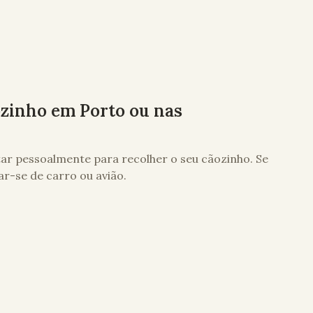
ozinho em
Porto
ou nas
itar pessoalmente para recolher o seu cãozinho. Se
ar-se de carro ou avião.