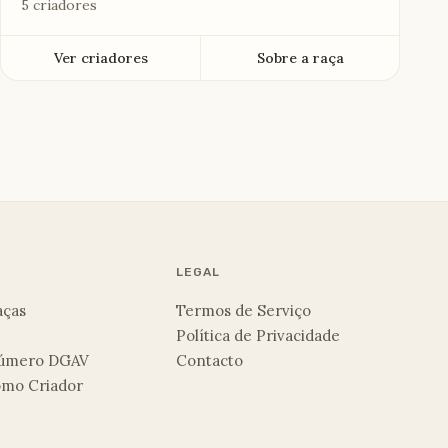
5 criadores
Ver criadores
Sobre a raça
LEGAL
aças
Termos de Serviço
Política de Privacidade
 Número DGAV
Contacto
omo Criador