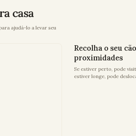
ra casa
ara ajudá-lo a levar seu
Recolha o seu cã
proximidades
Se estiver perto, pode vis
estiver longe, pode desloc