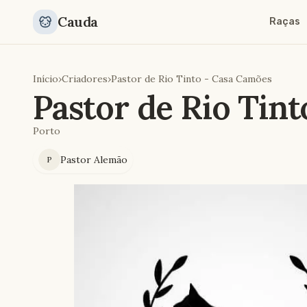
Cauda
Raças
Início
›
Criadores
›
Pastor de Rio Tinto - Casa Camões
Pastor de Rio Tin
Porto
Pastor Alemão
P