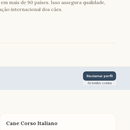
em mais de 90 países. Isso assegura qualidade,
tação internacional dos cães.
Reclamar perfil
Já tenho conta
Cane Corso Italiano