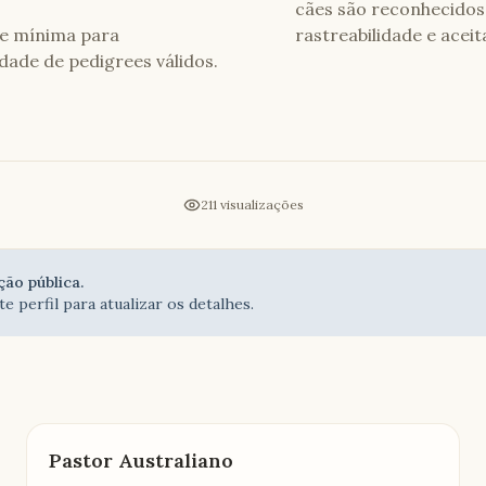
cães são reconhecidos 
de mínima para
rastreabilidade e acei
dade de pedigrees válidos.
211
visualizações
ção pública.
e perfil para atualizar os detalhes.
Pastor Australiano