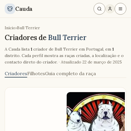
Cauda
Início
›
Bull Terrier
Criadores de
Bull Terrier
A Cauda lista
1
criador de Bull Terrier em Portugal, em
1
distrito. Cada perfil mostra as raças criadas, a localização e o
contacto direto do criador.
· Atualizado
22 de março de 2025
Criadores
Filhotes
Guia completo da raça