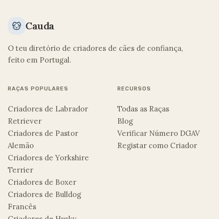
Cauda
O teu diretório de criadores de cães de confiança,
feito em Portugal.
RAÇAS POPULARES
RECURSOS
Criadores de Labrador
Todas as Raças
Retriever
Blog
Criadores de Pastor
Verificar Número DGAV
Alemão
Registar como Criador
Criadores de Yorkshire
Terrier
Criadores de Boxer
Criadores de Bulldog
Francês
Criadores de Husky