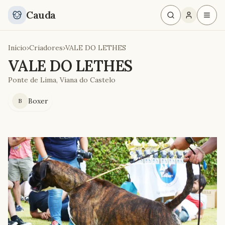
Cauda
Início
›
Criadores
›
VALE DO LETHES
VALE DO LETHES
Ponte de Lima, Viana do Castelo
Boxer
B