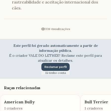
rastreabilidade e aceitação internacional dos
cães.
336
visualizações
Este perfil foi gerado automaticamente a partir de
informação pública.
É o criador
VALE DO LETHES
? Reclame este perfil para
atualizar os detalhes.
Reclamar perfil
Já tenho conta
Raças relacionadas
American Bully
Bull Terrier
1 criadores
1 criadores