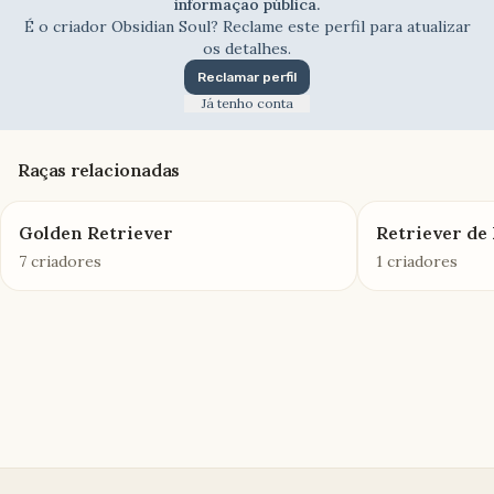
informação pública.
É o criador
Obsidian Soul
? Reclame este perfil para atualizar
os detalhes.
Reclamar perfil
Já tenho conta
Raças relacionadas
Golden Retriever
Retriever de 
7 criadores
1 criadores