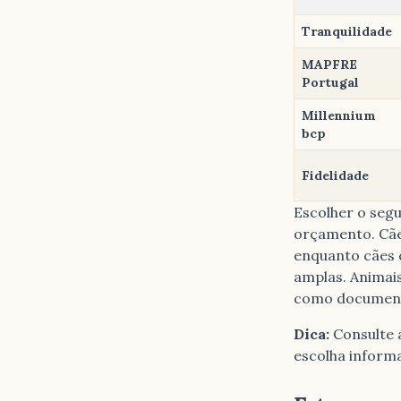
Tranquilidade
MAPFRE
Portugal
Millennium
bcp
Fidelidade
Escolher o segu
orçamento. Cães
enquanto cães 
amplas. Animais
como documenta
Dica:
Consulte 
escolha informa