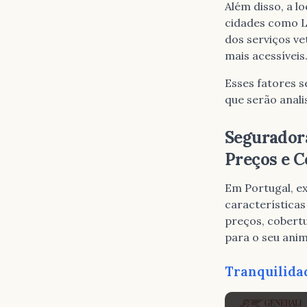
Além disso, a l
cidades como L
dos serviços ve
mais acessíveis
Esses fatores 
que serão anal
Segurador
Preços e C
Em Portugal, e
características
preços, cobert
para o seu anim
Tranquilida