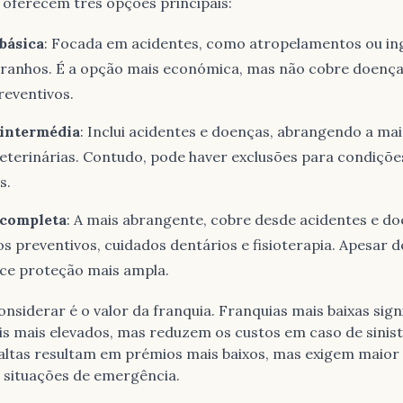
 oferecem três opções principais:
básica
: Focada em acidentes, como atropelamentos ou in
tranhos. É a opção mais económica, mas não cobre doença
reventivos.
 intermédia
: Inclui acidentes e doenças, abrangendo a mai
veterinárias. Contudo, pode haver exclusões para condiçõe
s.
 completa
: A mais abrangente, cobre desde acidentes e do
 preventivos, cuidados dentários e fisioterapia. Apesar d
ece proteção mais ampla.
onsiderar é o valor da franquia. Franquias mais baixas sign
s mais elevados, mas reduzem os custos em caso de sinist
 altas resultam em prémios mais baixos, mas exigem maior
situações de emergência.