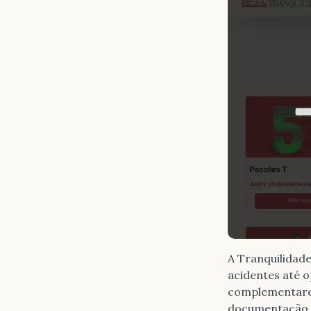
A Tranquilidad
acidentes até o
complementares
documentação c