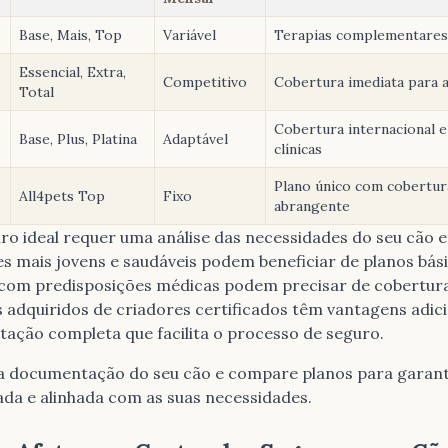
Base, Mais, Top
Variável
Terapias complementares 
Essencial, Extra,
Competitivo
Cobertura imediata para 
Total
Cobertura internacional e
Base, Plus, Platina
Adaptável
clínicas
Plano único com cobertur
All4pets Top
Fixo
abrangente
ro ideal requer uma análise das necessidades do seu cão e
 mais jovens e saudáveis podem beneficiar de planos bási
com predisposições médicas podem precisar de cobertur
 adquiridos de criadores certificados têm vantagens adici
ção completa que facilita o processo de seguro.
a documentação do seu cão e compare planos para garan
da e alinhada com as suas necessidades.