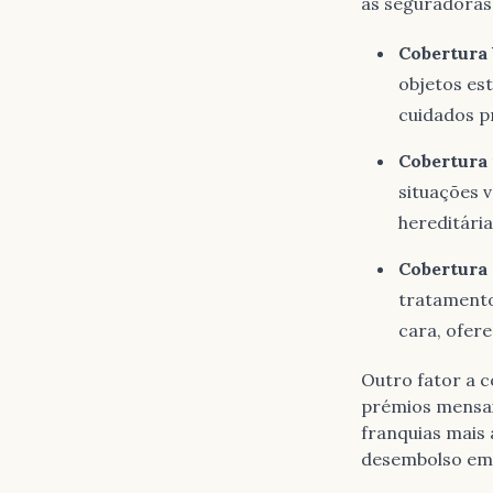
as seguradoras
Cobertura 
objetos es
cuidados p
Cobertura
situações 
hereditária
Cobertura
tratamentos
cara, ofer
Outro fator a c
prémios mensai
franquias mais
desembolso em 