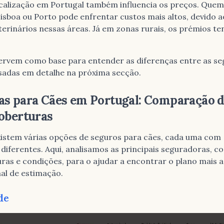
ocalização em Portugal também influencia os preços. Quem
isboa ou Porto pode enfrentar custos mais altos, devido 
terinários nessas áreas. Já em zonas rurais, os prémios t
.
servem como base para entender as diferenças entre as se
isadas em detalhe na próxima secção.
as para Cães em Portugal: Comparação 
oberturas
xistem várias opções de seguros para cães, cada uma com
 diferentes. Aqui, analisamos as principais seguradoras,
uras e condições, para o ajudar a encontrar o plano mais
al de estimação.
de