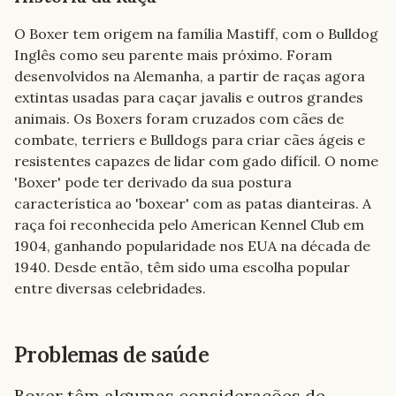
O Boxer tem origem na família Mastiff, com o Bulldog 
Inglês como seu parente mais próximo. Foram 
desenvolvidos na Alemanha, a partir de raças agora 
extintas usadas para caçar javalis e outros grandes 
animais. Os Boxers foram cruzados com cães de 
combate, terriers e Bulldogs para criar cães ágeis e 
resistentes capazes de lidar com gado difícil. O nome 
'Boxer' pode ter derivado da sua postura 
característica ao 'boxear' com as patas dianteiras. A 
raça foi reconhecida pelo American Kennel Club em 
1904, ganhando popularidade nos EUA na década de 
1940. Desde então, têm sido uma escolha popular 
entre diversas celebridades.
Problemas de saúde
Boxer
têm algumas considerações de