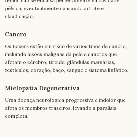
fémur não se encaixa perfeitamente na cavidade
pélvica, eventualmente causando artrite e
claudicação.
Cancro
Os Boxers estão em risco de vários tipos de cancro,
incluindo lesões malignas da pele e cancros que
afetam o cérebro, tiroide, glândulas mamárias,
testículos, coração, baço, sangue e sistema linfático.
Mielopatia Degenerativa
Uma doença neurológica progressiva e indolor que
afeta os membros traseiros, levando a paralisia
completa.