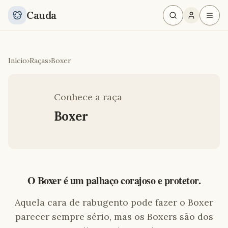
Cauda
Início
›
Raças
›
Boxer
Conhece a raça
Boxer
O Boxer é um palhaço corajoso e protetor.
Aquela cara de rabugento pode fazer o Boxer
parecer sempre sério, mas os Boxers são dos