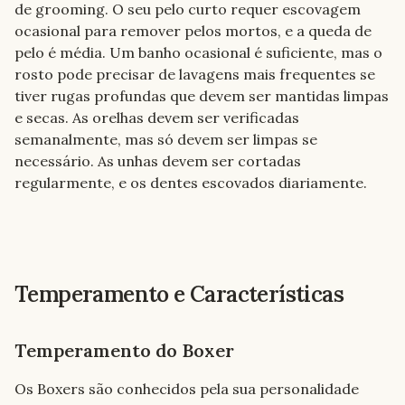
de grooming. O seu pelo curto requer escovagem 
ocasional para remover pelos mortos, e a queda de 
pelo é média. Um banho ocasional é suficiente, mas o 
rosto pode precisar de lavagens mais frequentes se 
tiver rugas profundas que devem ser mantidas limpas 
e secas. As orelhas devem ser verificadas 
semanalmente, mas só devem ser limpas se 
necessário. As unhas devem ser cortadas 
regularmente, e os dentes escovados diariamente.
Temperamento e Características
Temperamento do Boxer
Os Boxers são conhecidos pela sua personalidade 