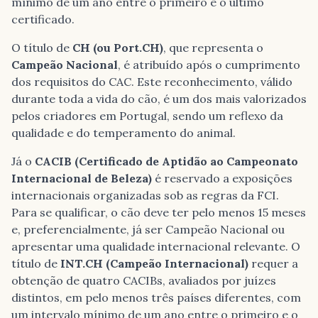
mínimo de um ano entre o primeiro e o último
certificado.
O título de
CH (ou Port.CH)
, que representa o
Campeão Nacional
, é atribuído após o cumprimento
dos requisitos do CAC. Este reconhecimento, válido
durante toda a vida do cão, é um dos mais valorizados
pelos criadores em Portugal, sendo um reflexo da
qualidade e do temperamento do animal.
Já o
CACIB (Certificado de Aptidão ao Campeonato
Internacional de Beleza)
é reservado a exposições
internacionais organizadas sob as regras da FCI.
Para se qualificar, o cão deve ter pelo menos 15 meses
e, preferencialmente, já ser Campeão Nacional ou
apresentar uma qualidade internacional relevante. O
título de
INT.CH (Campeão Internacional)
requer a
obtenção de quatro CACIBs, avaliados por juízes
distintos, em pelo menos três países diferentes, com
um intervalo mínimo de um ano entre o primeiro e o