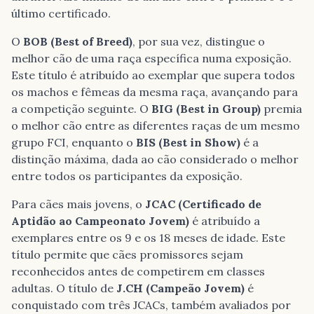
último certificado.
O
BOB (Best of Breed)
, por sua vez, distingue o
melhor cão de uma raça específica numa exposição.
Este título é atribuído ao exemplar que supera todos
os machos e fêmeas da mesma raça, avançando para
a competição seguinte. O
BIG (Best in Group)
premia
o melhor cão entre as diferentes raças de um mesmo
grupo FCI, enquanto o
BIS (Best in Show)
é a
distinção máxima, dada ao cão considerado o melhor
entre todos os participantes da exposição.
Para cães mais jovens, o
JCAC (Certificado de
Aptidão ao Campeonato Jovem)
é atribuído a
exemplares entre os 9 e os 18 meses de idade. Este
título permite que cães promissores sejam
reconhecidos antes de competirem em classes
adultas. O título de
J.CH (Campeão Jovem)
é
conquistado com três JCACs, também avaliados por