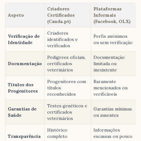
Criadores
Plataformas
Aspeto
Certificados
Informais
(Cauda.pt)
(Facebook, OLX)
Criadores
Verificação de
Perfis anónimos
identificados e
Identidade
ou sem verificação
verificados
Pedigrees oficiais,
Documentação
Documentação
certificados
limitada ou
veterinários
inexistente
Progenitores com
Raramente
Títulos dos
títulos
mencionados ou
Progenitores
reconhecidos
verificáveis
Testes genéticos e
Garantias de
Garantias mínimas
certificados
Saúde
ou ausentes
veterinários
Histórico
Informações
Transparência
completo
escassas ou pouco