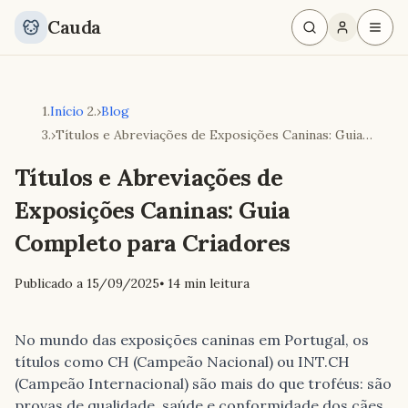
Cauda
Início
›
Blog
›
Títulos e Abreviações de Exposições Caninas: Guia
Completo para Criadores
Títulos e Abreviações de
Exposições Caninas: Guia
Completo para Criadores
Publicado a
15/09/2025
⦁ 14
min leitura
No mundo das exposições caninas em Portugal, os
títulos como CH (Campeão Nacional) ou INT.CH
(Campeão Internacional) são mais do que troféus: são
provas de qualidade, saúde e conformidade dos cães