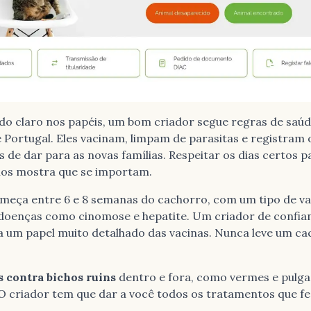
do claro nos papéis, um bom criador segue regras de saúd
e Portugal. Eles vacinam, limpam de parasitas e registram 
 de dar para as novas famílias. Respeitar os dias certos p
chos mostra que se importam.
meça entre 6 e 8 semanas do cachorro, com um tipo de va
doenças como cinomose e hepatite. Um criador de confia
 um papel muito detalhado das vacinas. Nunca leve um ca
 contra bichos ruins
dentro e fora, como vermes e pulga
 O criador tem que dar a você todos os tratamentos que f