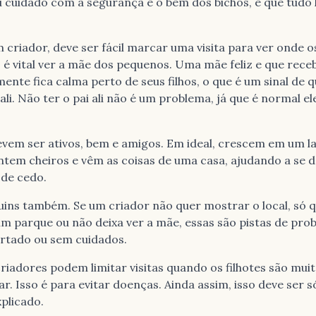
 cuidado com a segurança e o bem dos bichos, e que tudo 
 criador, deve ser fácil marcar uma visita para ver onde o
a, é vital ver a mãe dos pequenos. Uma mãe feliz e que rece
ente fica calma perto de seus filhos, o que é um sinal de q
ali. Não ter o pai ali não é um problema, já que é normal e
vem ser ativos, bem e amigos. Em ideal, crescem em um la
ntem cheiros e vêm as coisas de uma casa, ajudando a se
de cedo.
ruins também. Se um criador não quer mostrar o local, só 
m parque ou não deixa ver a mãe, essas são pistas de pro
rtado ou sem cuidados.
criadores podem limitar visitas quando os filhotes são mui
ar. Isso é para evitar doenças. Ainda assim, isso deve ser 
plicado.