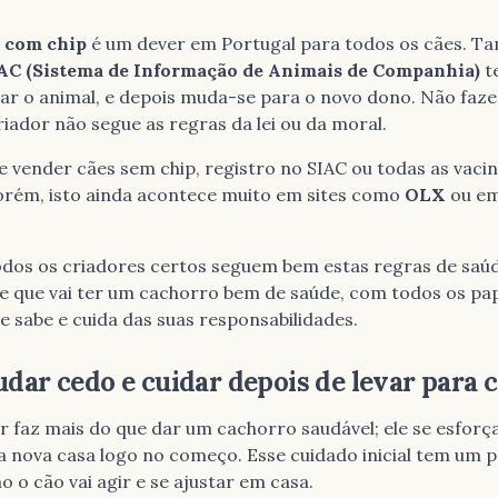
o com chip
é um dever em Portugal para todos os cães. T
AC (Sistema de Informação de Animais de Companhia)
t
dar o animal, e depois muda-se para o novo dono. Não faze
iador não segue as regras da lei ou da moral.
 vender cães sem chip, registro no SIAC ou todas as vacin
Porém, isto ainda acontece muito em sites como
OLX
ou e
todos os criadores certos seguem bem estas regras de saúde
be que vai ter um cachorro bem de saúde, com todos os pa
 sabe e cuida das suas responsabilidades.
udar cedo e cuidar depois de levar para 
 faz mais do que dar um cachorro saudável; ele se esforç
a nova casa logo no começo. Esse cuidado inicial tem um p
o cão vai agir e se ajustar em casa.