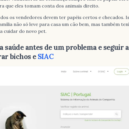
tra que eles tomam conta dos animais direito.
odos os vendedores devem ter papéis certos e checados. I
amília não só leve para casa um cão bem, mas também ten
a cuidar do novo pet.
da saúde antes de um problema e seguir a 
rar bichos e
SIAC