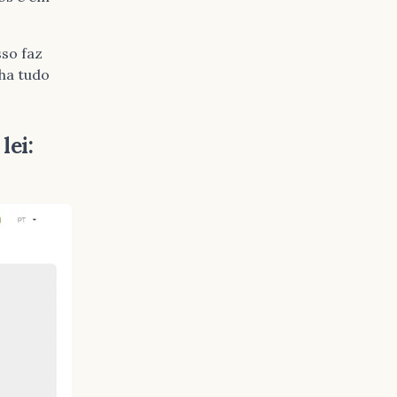
sso faz
ha tudo
lei: