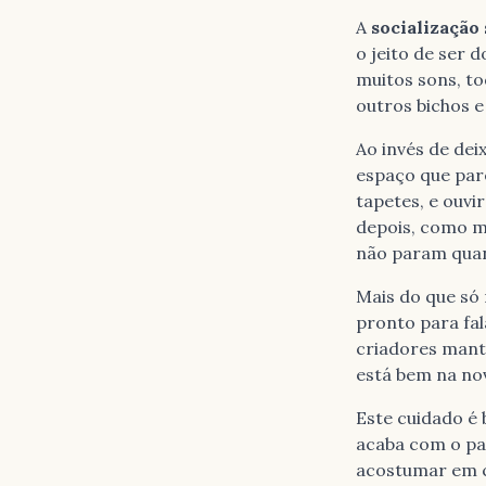
A
socialização
o jeito de ser
muitos sons, to
outros bichos e 
Ao invés de dei
espaço que par
tapetes, e ouvi
depois, como m
não param quan
Mais do que só
pronto para fal
criadores mant
está bem na no
Este cuidado é
acaba com o pa
acostumar em c