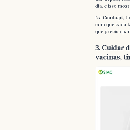
dia, e isso mos
Na
Cauda.pt
, t
com que cada f
que precisa par
3. Cuidar 
vacinas, ti