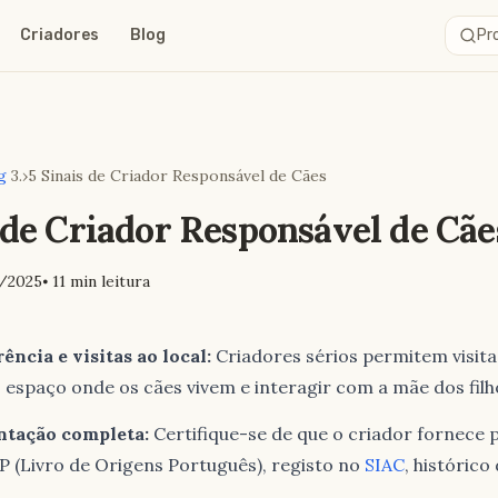
Criadores
Blog
Pro
g
›
5 Sinais de Criador Responsável de Cães
 de Criador Responsável de Cãe
/2025
⦁ 11
min leitura
ência e visitas ao local:
Criadores sérios permitem visita
 espaço onde os cães vivem e interagir com a mãe dos filh
tação completa:
Certifique-se de que o criador fornece 
 (Livro de Origens Português), registo no
SIAC
, histórico