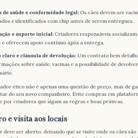
 de saúde e conformidade legal:
Os cães devem ser vacin
ados e identificados com chip antes de serem entregues.
ação e suporte inicial:
Criadores responsáveis socializam 
 e oferecem apoio contínuo após a entrega.
 claro e cláusula de devolução:
Um contrato bem detalh
ormações sobre saúde, vacinas e a possibilidade de devolve
sário.
iador ético não é apenas uma questão de preço, mas de ga
tar do seu novo companheiro. Evite compras em platafor
e por criadores que sigam as regras e boas práticas.
ro e visita aos locais
deve ser aberto, deixando que se visite onde os cães são