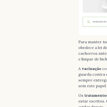
Para manter tu
obedece a lei d
cachorros antes
e limpar de bi
A
vacinação
co
guarda contra 
sempre entrega
sem este papel.
Os
tratamentos
estar escritos.
cuidar depois.